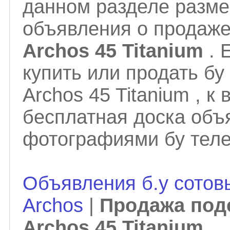
данном разделе разм
объявления о продаж
Archos 45 Titanium
. 
купить или продать б
Archos 45 Titanium , 
бесплатная доска объ
фотографиями бу тел
Объявления б.у сотов
Archos
|
Продажа под
Archos 45 Titanium