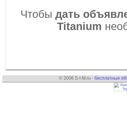
Чтобы
дать объявле
Titanium
нео
© 2006 S-I-M.ru -
бесплатные об