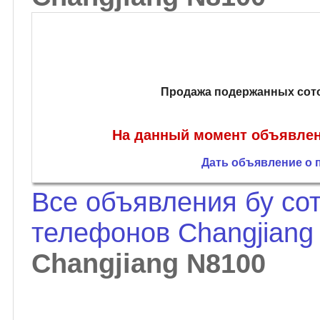
Продажа подержанных сото
На данный момент объявлени
Дать объявление о 
Все объявления бу со
телефонов Changjian
Changjiang N8100