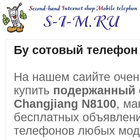
Бу сотовый телефон 
На нашем саийте очен
купить
подержанный 
Changjiang N8100
, м
бесплатных объявлени
телефонов любых моде