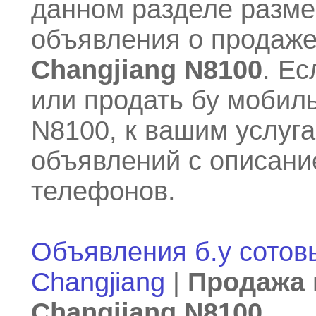
данном разделе разм
объявления о продаж
Changjiang N8100
. Е
или продать бу мобил
N8100, к вашим услуг
объявлений с описани
телефонов.
Объявления б.у сотов
Changjiang
|
Продажа 
Changjiang N8100