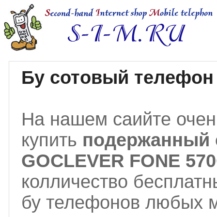
Бу сотовый телефо
На нашем саийте очен
купить
подержанный 
GOCLEVER FONE 57
колличество бесплатн
бу телефонов любых м