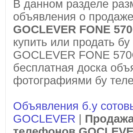
В данном разделе ра
объявления о продаж
GOCLEVER FONE 57
купить или продать б
GOCLEVER FONE 570Q
бесплатная доска объ
фотографиями бу тел
Объявления б.у сотов
GOCLEVER
|
Продажа
телефонов GOCLEVE