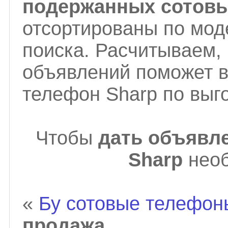
подержанных сотовы
отсортированы по мод
поиска. Расчитываем,
объявлений поможет в
телефон Sharp по выг
Чтобы
дать объявл
Sharp
нео
«
Бу сотовые телефо
продажа