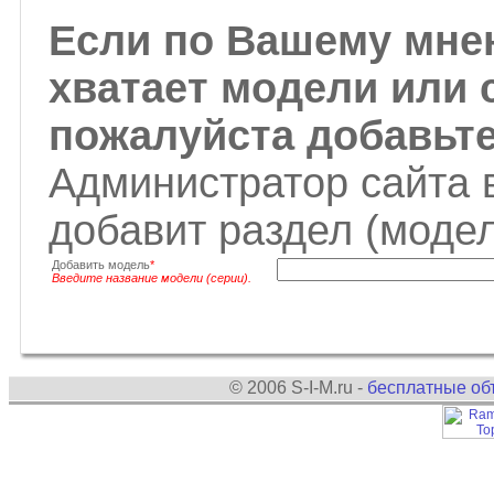
Если по Вашему мнен
хватает модели или 
пожалуйста добавьте
Администратор сайта 
добавит раздел (моде
Добавить модель
*
Введите название модели (серии).
© 2006 S-I-M.ru -
бесплатные об