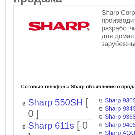
Sharp Corp
производит
разработч
для домашн
зарубежны
Cотовые телефоны Sharp объявления о прод
[
Sharp 930
Sharp 550SH
Sharp 934
0 ]
Sharp 936
[ 0
Sharp 611s
Sharp 940
Sharp AQ