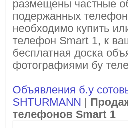
размещены частные о
подержанных телефо
необходимо купить ил
телефон Smart 1, к в
бесплатная доска объ
фотографиями бу тел
Объявления б.у сотов
SHTURMANN
|
Прода
телефонов Smart 1