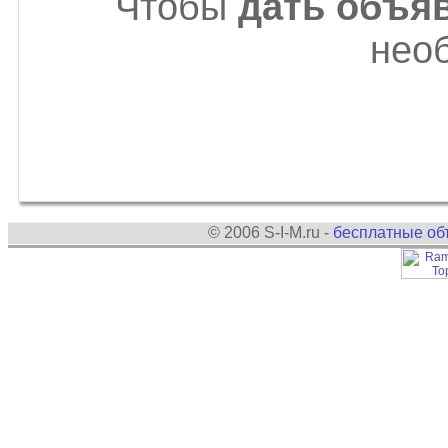
Чтобы
дать объяв
нео
© 2006 S-I-M.ru -
бесплатные об