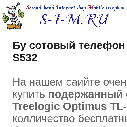
Бу сотовый телефон 
S532
На нашем саийте очен
купить
подержанный 
Treelogic Optimus TL
колличество бесплатн