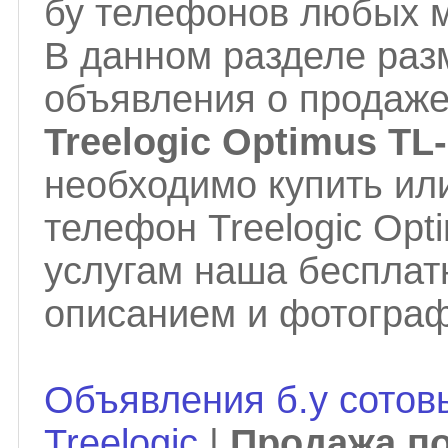
бу телефонов любых м
В данном разделе ра
объявления о продаж
Treelogic Optimus TL
необходимо купить ил
телефон Treelogic Opt
услугам наша бесплат
описанием и фотограф
Объявления б.у сотов
Treelogic
|
Продажа п