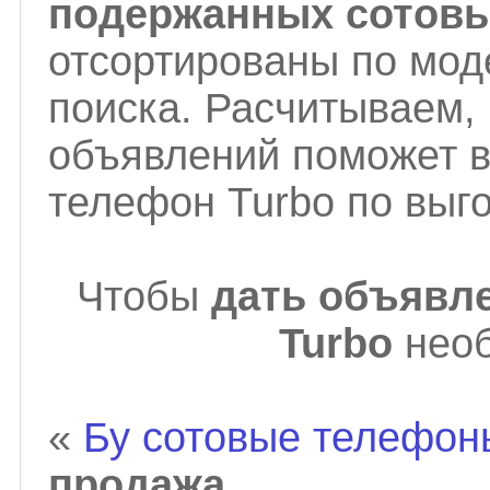
подержанных сотовы
отсортированы по мод
поиска. Расчитываем,
объявлений поможет в
телефон Turbo по выг
Чтобы
дать объявл
Turbo
нео
«
Бу сотовые телефо
продажа