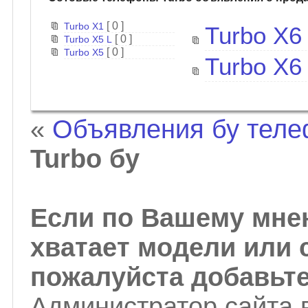
[ 0 ]
Turbo X1
Turbo X6
[ 0 ]
Turbo X5 L
[ 0 ]
Turbo X5
Turbo X6
«
Объявления бу тел
Turbo бу
Если по Вашему мнен
хватает модели или 
пожалуйста добавьте
Администратор сайта 