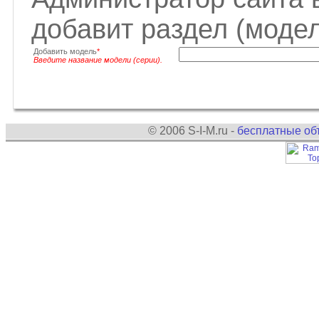
добавит раздел (моде
Добавить модель
*
Введите название модели (серии).
© 2006 S-I-M.ru -
бесплатные об