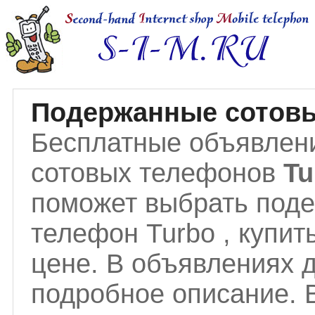
Подержанные сотовы
Бесплатные объявлен
сотовых телефонов
T
поможет выбрать под
телефон Turbo , купит
цене. В объявлениях 
подробное описание.