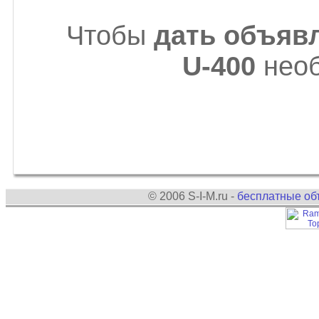
Чтобы
дать объяв
U-400
необ
© 2006 S-I-M.ru -
бесплатные об