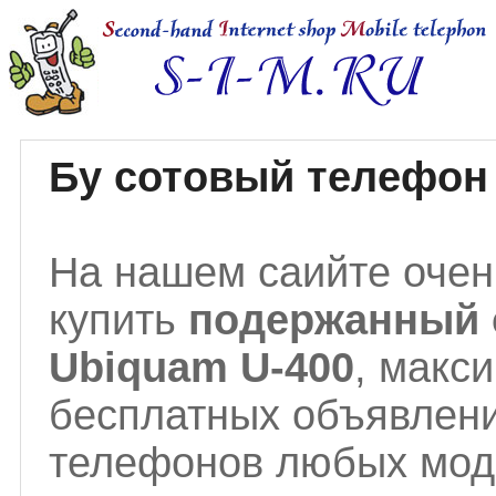
Бу сотовый телефон
На нашем саийте очен
купить
подержанный 
Ubiquam U-400
, макс
бесплатных объявлени
телефонов любых моде