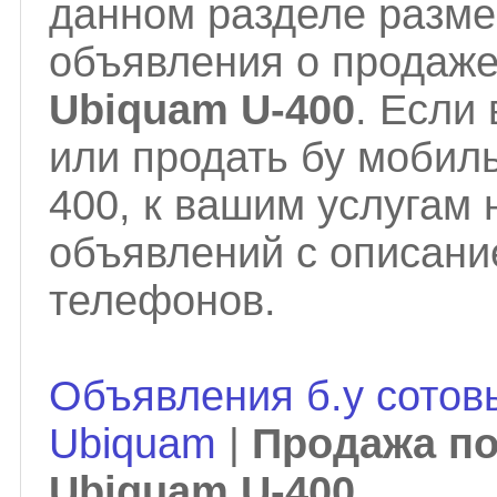
данном разделе разм
объявления о продаж
Ubiquam U-400
. Если
или продать бу мобил
400, к вашим услугам
объявлений с описани
телефонов.
Объявления б.у сотов
Ubiquam
|
Продажа п
Ubiquam U-400